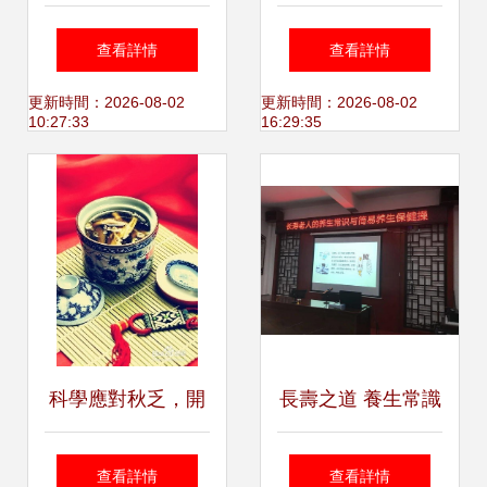
年輕人“拼”養生，
裝設計 傳遞現代養
查看詳情
查看詳情
保健消費與服務成
生美學與專業服務
更新時間：2026-08-02
更新時間：2026-08-02
10:27:33
16:29:35
新熱點
承諾
科學應對秋乏，開
長壽之道 養生常識
啟秋季養生新篇章
與簡易保健操，開
查看詳情
查看詳情