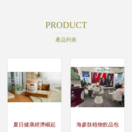
PRODUCT
產品列表
夏日健康經濟崛起
海參肽植物飲品包