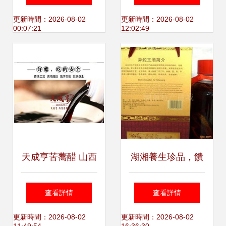
啟健康生活
更新時間：2026-08-02
更新時間：2026-08-02
00:07:21
12:02:49
天成亨苦蕎醋 山西
湖湘養生珍品，饋
純糧釀造的健康守
贈健康佳禮——永
查看詳情
查看詳情
護者
州異蛇王酒
更新時間：2026-08-02
更新時間：2026-08-02