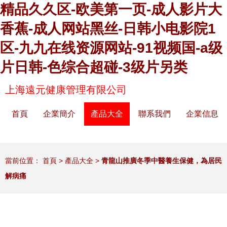
精品久久区-欧美第一页-成人影片大
香蕉-成人网站黑丝-日韩小电影院1
区-九九在线资源网站-91视频国-a级
片日韩-色综合超碰-3级片另类
上海遠元健康管理有限公司
首頁
企業簡介
產品大全
聯系我們
企業信息
當前位置：
首頁
>
產品大全
>
青龍山推廣冬季中醫養生保健，為居民
解病痛