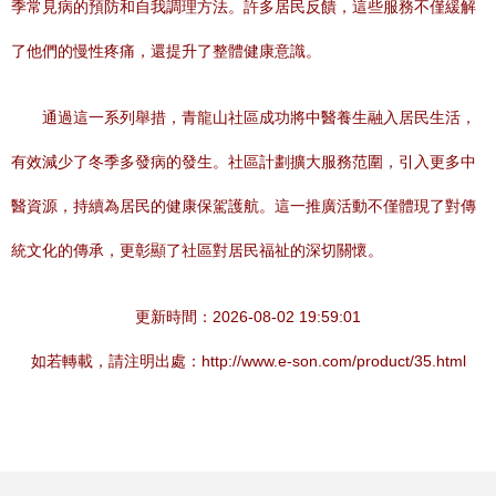
季常見病的預防和自我調理方法。許多居民反饋，這些服務不僅緩解
了他們的慢性疼痛，還提升了整體健康意識。
通過這一系列舉措，青龍山社區成功將中醫養生融入居民生活，
有效減少了冬季多發病的發生。社區計劃擴大服務范圍，引入更多中
醫資源，持續為居民的健康保駕護航。這一推廣活動不僅體現了對傳
統文化的傳承，更彰顯了社區對居民福祉的深切關懷。
更新時間：2026-08-02 19:59:01
如若轉載，請注明出處：http://www.e-son.com/product/35.html