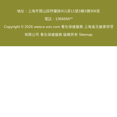
地址：上海市寶山區呼蘭路911弄11號1幢3層306室
電話：1366656**
Copyright © 2026
www.e-son.com
養生保健服務
上海遠元健康管理
有限公司
養生保健服務
版權所有
Sitemap