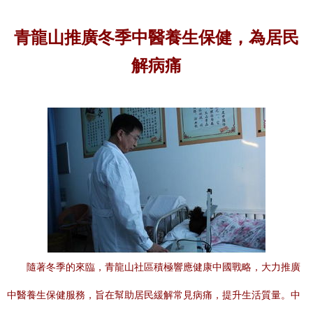
青龍山推廣冬季中醫養生保健，為居民
解病痛
隨著冬季的來臨，青龍山社區積極響應健康中國戰略，大力推廣
中醫養生保健服務，旨在幫助居民緩解常見病痛，提升生活質量。中