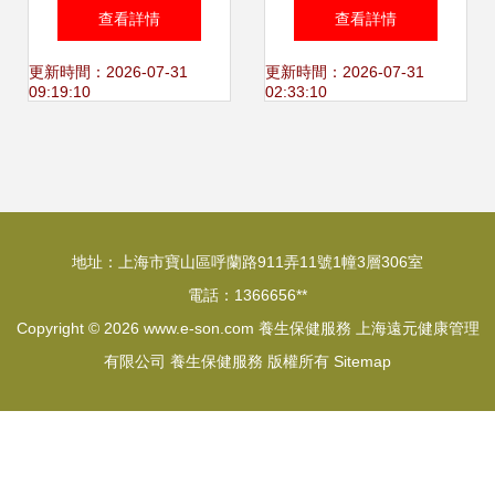
養生酒 開啟精致養
業服務 現代養生保
查看詳情
查看詳情
生保健新體驗
健的雙翼
更新時間：2026-07-31
更新時間：2026-07-31
09:19:10
02:33:10
地址：上海市寶山區呼蘭路911弄11號1幢3層306室
電話：1366656**
Copyright © 2026
www.e-son.com
養生保健服務
上海遠元健康管理
有限公司
養生保健服務
版權所有
Sitemap