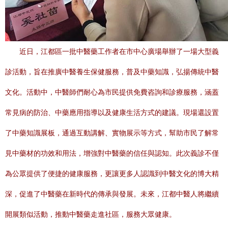
近日，江都區一批中醫藥工作者在市中心廣場舉辦了一場大型義
診活動，旨在推廣中醫養生保健服務，普及中藥知識，弘揚傳統中醫
文化。活動中，中醫師們耐心為市民提供免費咨詢和診療服務，涵蓋
常見病的防治、中藥應用指導以及健康生活方式的建議。現場還設置
了中藥知識展板，通過互動講解、實物展示等方式，幫助市民了解常
見中藥材的功效和用法，增強對中醫藥的信任與認知。此次義診不僅
為公眾提供了便捷的健康服務，更讓更多人認識到中醫文化的博大精
深，促進了中醫藥在新時代的傳承與發展。未來，江都中醫人將繼續
開展類似活動，推動中醫藥走進社區，服務大眾健康。