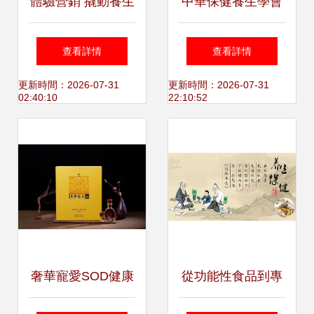
體驗營銷 撬動養生
中華保健養生學會
保健市場的新引擎
守護健康，傳遞智
查看詳情
查看詳情
慧
更新時間：2026-07-31
更新時間：2026-07-31
02:40:10
22:10:52
奢華寵愛SOD健康
從功能性食品到專