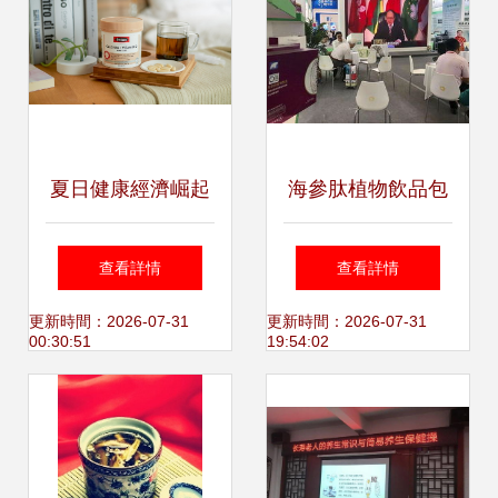
夏日健康經濟崛起
海參肽植物飲品包
年輕人“拼”養生，
裝設計 傳遞現代養
查看詳情
查看詳情
保健消費與服務成
生美學與專業服務
更新時間：2026-07-31
更新時間：2026-07-31
00:30:51
19:54:02
新熱點
承諾