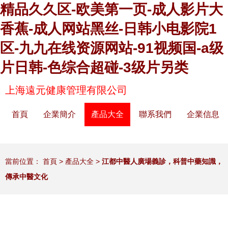
精品久久区-欧美第一页-成人影片大
香蕉-成人网站黑丝-日韩小电影院1
区-九九在线资源网站-91视频国-a级
片日韩-色综合超碰-3级片另类
上海遠元健康管理有限公司
首頁
企業簡介
產品大全
聯系我們
企業信息
當前位置：
首頁
>
產品大全
>
江都中醫人廣場義診，科普中藥知識，
傳承中醫文化