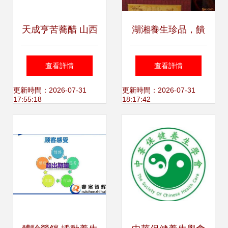
天成亨苦蕎醋 山西
湖湘養生珍品，饋
純糧釀造的健康守
贈健康佳禮——永
查看詳情
查看詳情
護者
州異蛇王酒
更新時間：2026-07-31
更新時間：2026-07-31
17:55:18
18:17:42