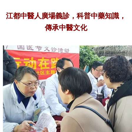
江都中醫人廣場義診，科普中藥知識，
傳承中醫文化